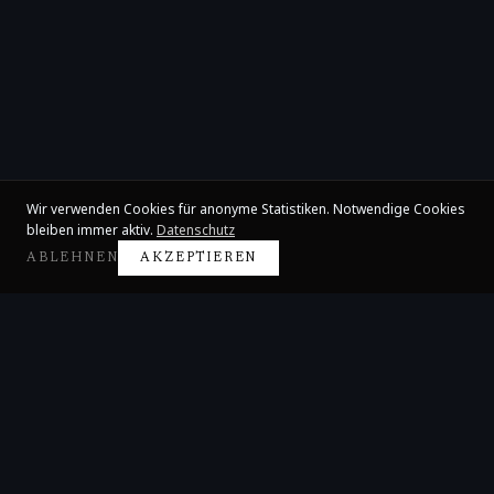
Wir verwenden Cookies für anonyme Statistiken. Notwendige Cookies
bleiben immer aktiv.
Datenschutz
ABLEHNEN
AKZEPTIEREN
Claire Huangci
Internationale Konzertpianistin