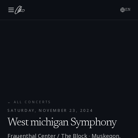
EN
← ALL CONCERTS
SATURDAY, NOVEMBER 23, 2024
West michigan Symphony
Frauenthal Center / The Block
·
Muskegon,