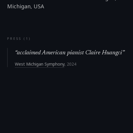
Michigan
,
USA
PRESS (
1
)
“
acclaimed American pianist Claire Huangci
”
West Michigan Symphony
,
2024