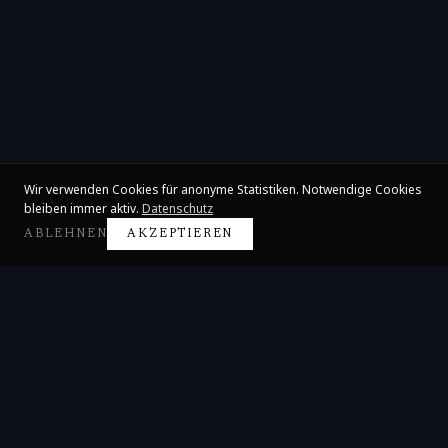
Wir verwenden Cookies für anonyme Statistiken. Notwendige Cookies
bleiben immer aktiv.
Datenschutz
ABLEHNEN
AKZEPTIEREN
Claire Huangci
Internationale Konzertpianistin