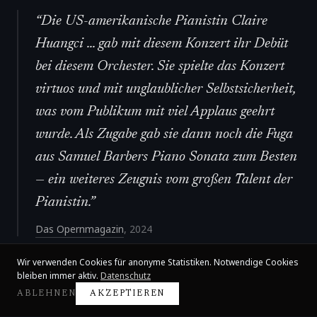
“
Die US-amerikanische Pianistin Claire
Huangci ... gab mit diesem Konzert ihr Debüt
bei diesem Orchester. Sie spielte das Konzert
virtuos und mit unglaublicher Selbstsicherheit,
was vom Publikum mit viel Applaus geehrt
wurde. Als Zugabe gab sie dann noch die Fuga
aus Samuel Barbers Piano Sonata zum Besten
— ein weiteres Zeugnis vom großen Talent der
Pianistin.
”
Das Opernmagazin
,
2024
Wir verwenden Cookies für anonyme Statistiken. Notwendige Cookies
bleiben immer aktiv.
Datenschutz
ABLEHNEN
AKZEPTIEREN