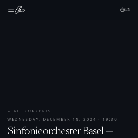
EN
← ALL CONCERTS
WEDNESDAY, DECEMBER 18, 2024
· 19:30
Sinfonieorchester Basel —