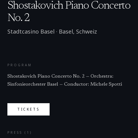
Shostakovich Piano Concerto
No. 2
Stadtcasino Basel
·
Basel
,
Schweiz
PROGRAM
Shostakovich Piano Concerto No. 2 — Orchestra:
Sinfonieorchester Basel — Conductor: Michele Spotti
TICKETS
PRESS (
1
)