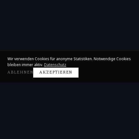
Wir verwenden Cookies für anonyme Statistiken. Notwendige Cookies
bleiben immer aktiv.
Datenschutz
ABLEHNEN
AKZEPTIEREN
Claire Huangci
Internationale Konzertpianistin