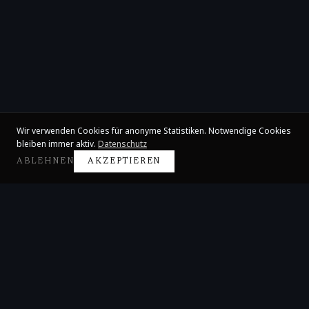
Wir verwenden Cookies für anonyme Statistiken. Notwendige Cookies
bleiben immer aktiv.
Datenschutz
ABLEHNEN
AKZEPTIEREN
Claire Huangci
Internationale Konzertpianistin