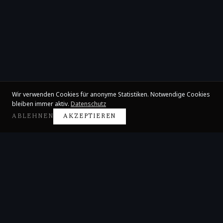
Wir verwenden Cookies für anonyme Statistiken. Notwendige Cookies
bleiben immer aktiv.
Datenschutz
ABLEHNEN
AKZEPTIEREN
Claire Huangci
Internationale Konzertpianistin