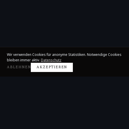
Wir verwenden Cookies für anonyme Statistiken. Notwendige Cookies
bleiben immer aktiv.
Datenschutz
ABLEHNEN
AKZEPTIEREN
Claire Huangci
Internationale Konzertpianistin