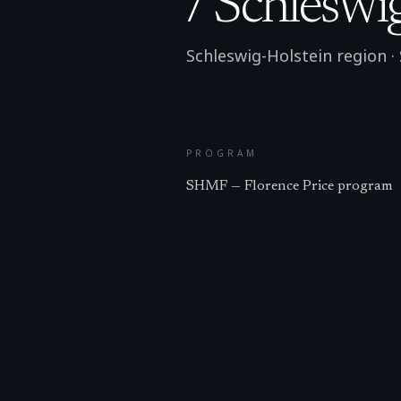
/ Schleswi
Schleswig-Holstein region
·
PROGRAM
SHMF — Florence Price program