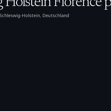
g Holstein Florence p
Schleswig-Holstein
,
Deutschland