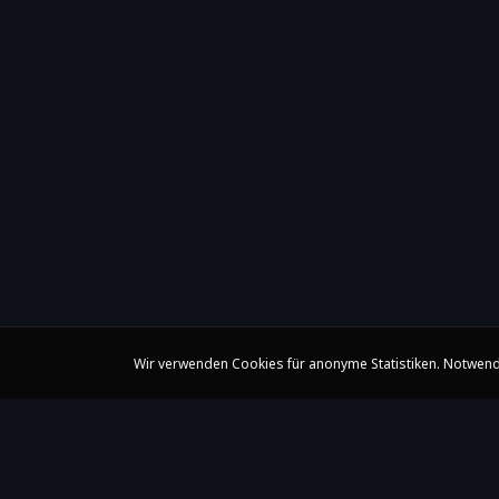
Wir verwenden Cookies für anonyme Statistiken. Notwend
Claire Huangci