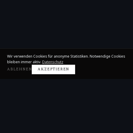
Wir verwenden Cookies für anonyme Statistiken. Notwendige Cookies
bleiben immer aktiv.
Datenschutz
ABLEHNEN
AKZEPTIEREN
Claire Huangci
Internationale Konzertpianistin