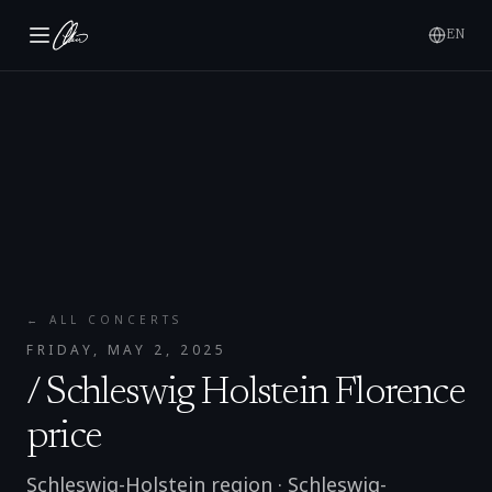
EN
← ALL CONCERTS
FRIDAY, MAY 2, 2025
/ Schleswig Holstein Florence
price
Schleswig-Holstein region
·
Schleswig-