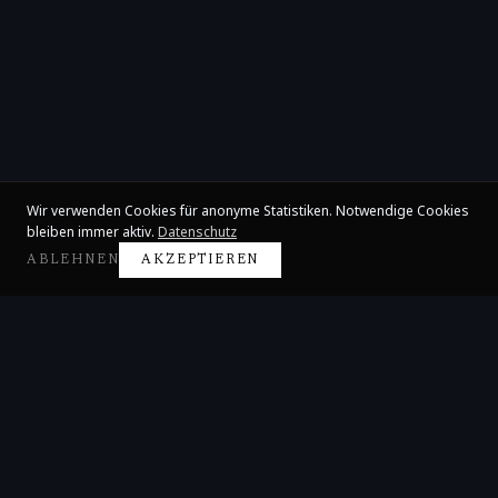
Wir verwenden Cookies für anonyme Statistiken. Notwendige Cookies
bleiben immer aktiv.
Datenschutz
ABLEHNEN
AKZEPTIEREN
Claire Huangci
Internationale Konzertpianistin