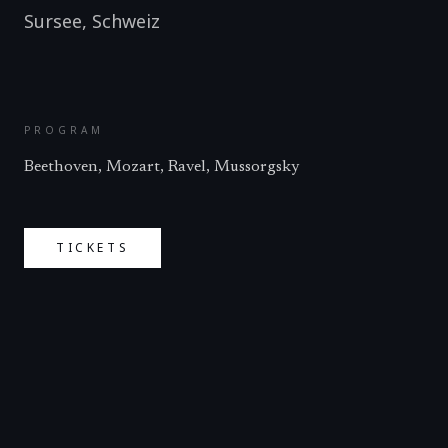
Sursee
,
Schweiz
PROGRAM
Beethoven, Mozart, Ravel, Mussorgsky
TICKETS