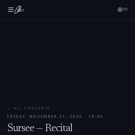
EN
← ALL CONCERTS
FRIDAY, NOVEMBER 21, 2025
· 19:00
Sursee — Recital