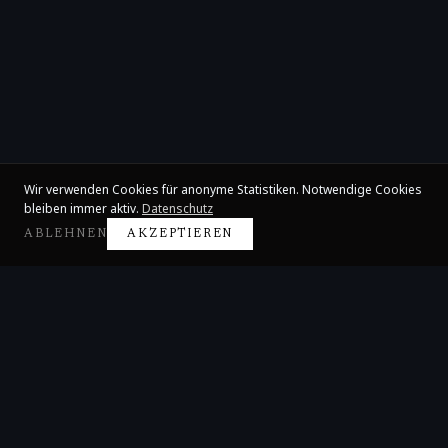
Wir verwenden Cookies für anonyme Statistiken. Notwendige Cookies
bleiben immer aktiv.
Datenschutz
ABLEHNEN
AKZEPTIEREN
Claire Huangci
Internationale Konzertpianistin