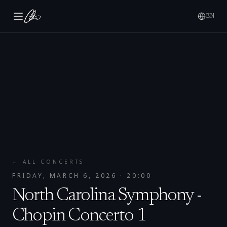
EN
← ALL CONCERTS
FRIDAY, MARCH 6, 2026
· 20:00
North Carolina Symphony -
Chopin Concerto 1