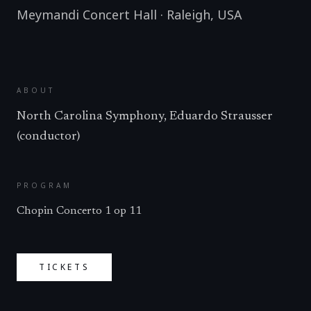
Meymandi Concert Hall
·
Raleigh
,
USA
ABOUT
North Carolina Symphony, Eduardo Strausser
(conductor)
PROGRAM
Chopin Concerto 1 op 11
TICKETS