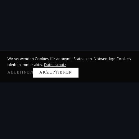
Wir verwenden Cookies für anonyme Statistiken. Notwendige Cookies
bleiben immer aktiv.
Datenschutz
ABLEHNEN
AKZEPTIEREN
Claire Huangci
Internationale Konzertpianistin