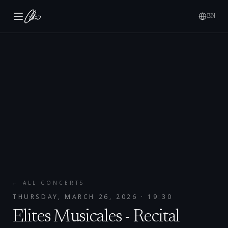
EN
← ALL CONCERTS
THURSDAY, MARCH 26, 2026
· 19:30
Elites Musicales - Recital