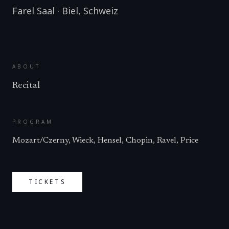
Farel Saal
·
Biel
,
Schweiz
ABOUT
Recital
PROGRAM
Mozart/Czerny, Wieck, Hensel, Chopin, Ravel, Price
TICKETS