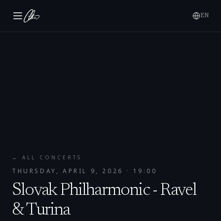
EN
← ALL CONCERTS
THURSDAY, APRIL 9, 2026
· 19:00
Slovak Philharmonic - Ravel
& Turina