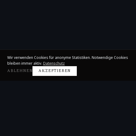
Wir verwenden Cookies für anonyme Statistiken. Notwendige Cookies
bleiben immer aktiv.
Datenschutz
ABLEHNEN
AKZEPTIEREN
Claire Huangci
Internationale Konzertpianistin