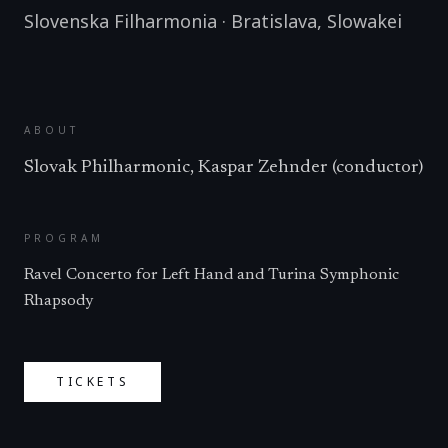
Slovenska Filharmonia
·
Bratislava
,
Slowakei
ABOUT
Slovak Philharmonic, Kaspar Zehnder (conductor)
PROGRAM
Ravel Concerto for Left Hand and Turina Symphonic
Rhapsody
TICKETS