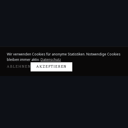
Wir verwenden Cookies für anonyme Statistiken. Notwendige Cookies
bleiben immer aktiv.
Datenschutz
ABLEHNEN
AKZEPTIEREN
Claire Huangci
Internationale Konzertpianistin