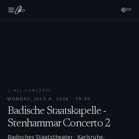
EN
← ALL CONCERTS
MONDAY, JULY 6, 2026
· 19:30
Badische Staatskapelle -
Stenhammar Concerto 2
Badisches Staatstheater
·
Karlsruhe
,