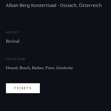
Alban Berg Konzertsaal
·
Ossiach
,
Österreich
ABOUT
Recital
PROGRAM
Hensel, Beach, Barber, Price, Gershwin
TICKETS