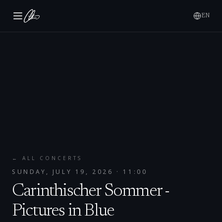
EN
← ALL CONCERTS
SUNDAY, JULY 19, 2026
· 11:00
Carinthischer Sommer -
Pictures in Blue