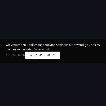
Wir verwenden Cookies für anonyme Statistiken. Notwendige Cookies
bleiben immer aktiv.
Datenschutz
ABLEHNEN
AKZEPTIEREN
Claire Huangci
Internationale Konzertpianistin