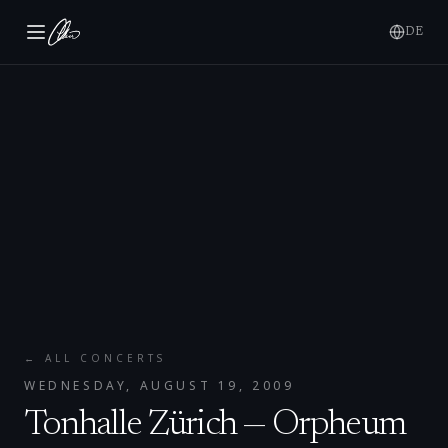
DE
← ALL CONCERTS
WEDNESDAY, AUGUST 19, 2009
Tonhalle Zürich — Orpheum