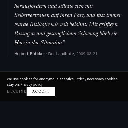
herausfordern und stürzte sich mit
Selbstvertrauen auf ihren Part, und fast immer
wurde Risikofreude voll belohnt: Mit griffigen
Passagen und gesanglichem Schwung blieb sie
Herrin der Situation.
”
Herbert Büttiker
·
Der Landbote
,
2009-08-21
We use cookies for anonymous analytics. Strictly necessary cookies
stay on.
Privacy policy
DECLINE
ACCEPT
Claire Huangci
International Concert Pianist