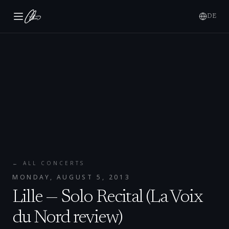
DE
← ALL CONCERTS
MONDAY, AUGUST 5, 2013
Lille — Solo Recital (La Voix
du Nord review)