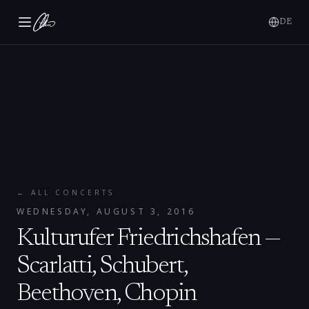
DE
← ALL CONCERTS
WEDNESDAY, AUGUST 3, 2016
Kulturufer Friedrichshafen —
Scarlatti, Schubert,
Beethoven, Chopin