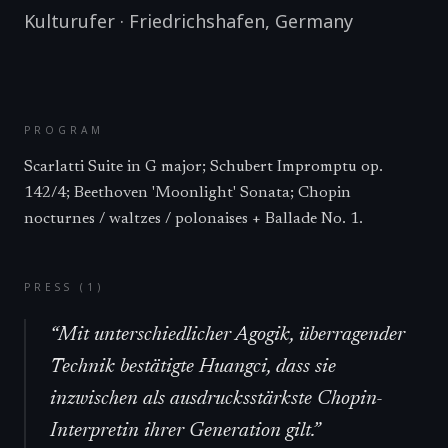
Kulturufer
·
Friedrichshafen
,
Germany
PROGRAM
Scarlatti Suite in G major; Schubert Impromptu op.
142/4; Beethoven 'Moonlight' Sonata; Chopin
nocturnes / waltzes / polonaises + Ballade No. 1.
PRESS (
1
)
“
Mit unterschiedlicher Agogik, überragender
Technik bestätigte Huangci, dass sie
inzwischen als ausdrucksstärkste Chopin-
Interpretin ihrer Generation gilt.
”