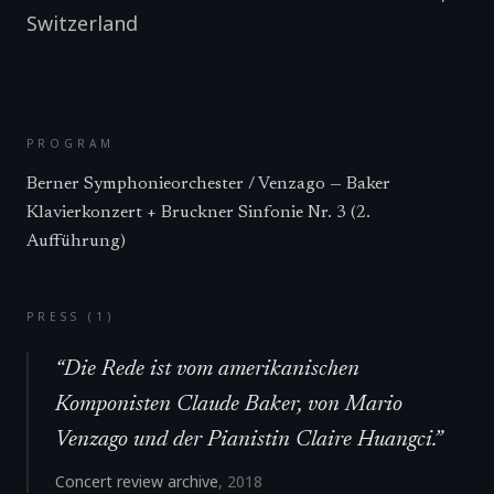
Switzerland
PROGRAM
Berner Symphonieorchester / Venzago — Baker
Klavierkonzert + Bruckner Sinfonie Nr. 3 (2.
Aufführung)
PRESS (
1
)
“
Die Rede ist vom amerikanischen
Komponisten Claude Baker, von Mario
Venzago und der Pianistin Claire Huangci.
”
Concert review archive
,
2018