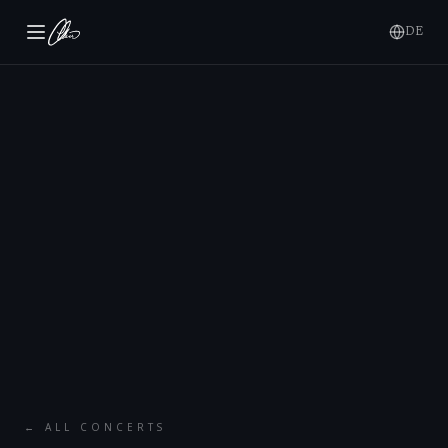
DE
← ALL CONCERTS