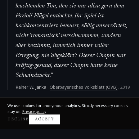
leuchtenden Ton, den sie nur allzu gern dem
Fazioli-Flügel entlockte. Ihr Spiel ist
hochkonzentriert-bewusst, völlig unverzärtelt,
nicht 'romantisch' verschwommen, sondern
eher bestimmt, innerlich immer voller
Erregung, nie 'abgeklärt': Dieser Chopin war
kräftig-gesund, dieser Chopin hatte keine
Schwindsucht.
”
Rainer W. Janka
·
Oberbayerisches Volksblatt (OVB)
,
2019
We use cookies for anonymous analytics. Strictly necessary cookies
stay on.
Privacy policy
DECLINE
ACCEPT