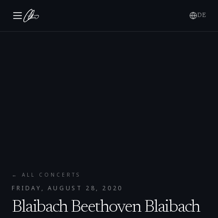
DE
← ALL CONCERTS
FRIDAY, AUGUST 28, 2020
Blaibach Beethoven Blaibach