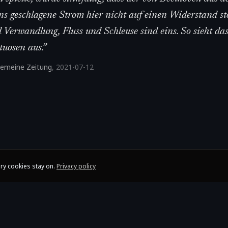
ns geschlagene Strom hier nicht auf einen Widerstand st
Verwandlung, Fluss und Schleuse sind eins. So sieht das
tuosen aus.
”
lgemeine Zeitung
,
2021-07-12
ry cookies stay on.
Privacy policy