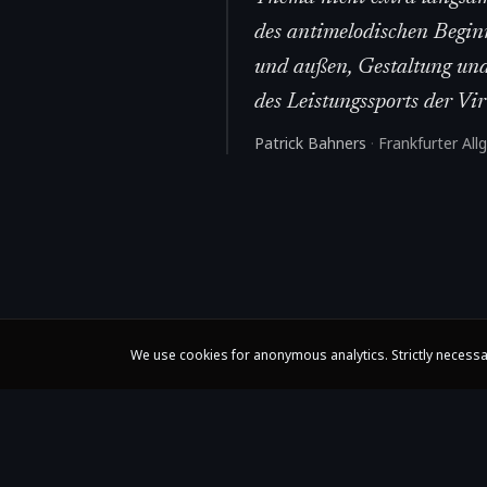
des antimelodischen Begin
und außen, Gestaltung und 
des Leistungssports der Vir
Patrick Bahners
·
Frankfurter Al
We use cookies for anonymous analytics. Strictly necessa
Claire Huangci