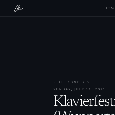
HOM
← ALL CONCERTS
SUNDAY, JULY 11, 2021
Klavierfest